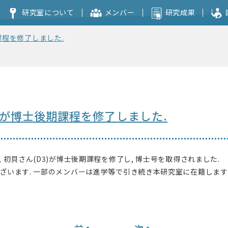
研究室について
メンバー
研究成果
課程を修了しました.
コンセプト
本研究室を志望される方へ
生が博士後期課程を修了しました.
 初貝さん(D3)が博士後期課程を修了し, 博士号を取得されました.
ざいます. 一部のメンバーは進学等で引き続き本研究室に在籍します