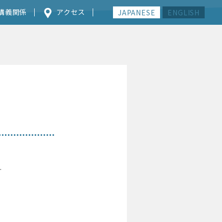
講義関係
アクセス
JAPANESE
ENGLISH
.