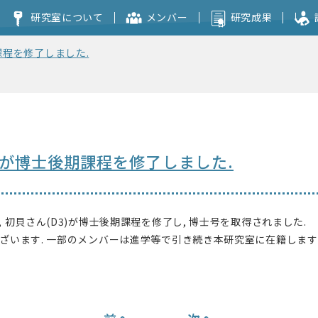
研究室について
メンバー
研究成果
課程を修了しました.
コンセプト
本研究室を志望される方へ
生が博士後期課程を修了しました.
 初貝さん(D3)が博士後期課程を修了し, 博士号を取得されました.
ざいます. 一部のメンバーは進学等で引き続き本研究室に在籍します