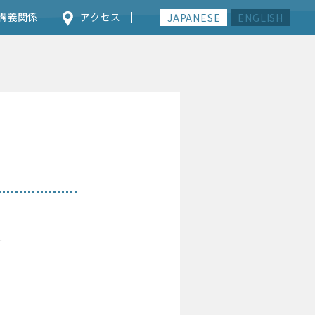
講義関係
アクセス
JAPANESE
ENGLISH
.