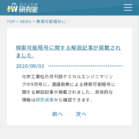
検索可能暗号に関する解説記事が掲載されました.
TOP
NEWS
検索可能暗号に関する解説記事が掲載され
ました.
2020/09/03
化学工業社の月刊誌ケミカルエンジニヤリン
グの9月号に，渡邉助教による検索可能暗号に
関する解説記事が掲載されました．具体的な
情報は
研究成果
から確認できます．
前へ
次へ