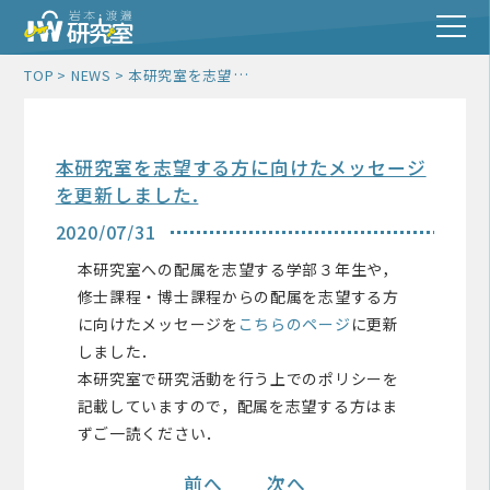
本研究室を志望する方に向けたメッセージを更新しました.
TOP
NEWS
本研究室を志望する方に向けたメッセージ
を更新しました.
2020/07/31
本研究室への配属を志望する学部３年生や，
修士課程・博士課程からの配属を志望する方
に向けたメッセージを
こちらのページ
に更新
しました．
本研究室で研究活動を行う上でのポリシーを
記載していますので，配属を志望する方はま
ずご一読ください．
前へ
次へ