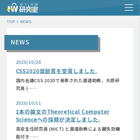
TOP
NEWS
NEWS
2020/10/28
CSS2020奨励賞を受賞しました.
国内会議CSS 2020で発表された渡邉助教，大原研
究員 (……
2020/10/11
1本の論文のTheoretical Computer
Scienceへの採録が決定しました.
高安主任研究員 (NICT) と渡邉助教による鍵失効機
能付き……