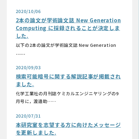
2020/10/06
2本の論文が学術論文誌 New Generation
Computing に採録されることが決定しま
した.
以下の2本の論文が学術論文誌 New Generation
……
2020/09/03
検索可能暗号に関する解説記事が掲載され
ました.
化学工業社の月刊誌ケミカルエンジニヤリングの9
月号に，渡邉助……
2020/07/31
本研究室を志望する方に向けたメッセージ
を更新しました.