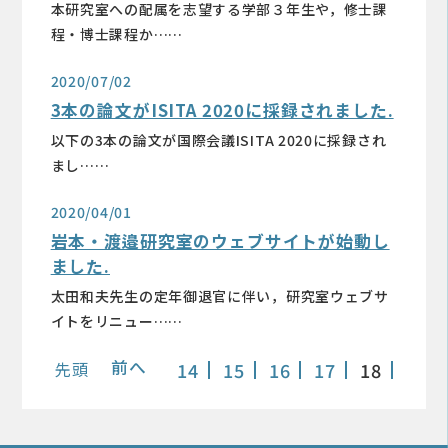
本研究室への配属を志望する学部３年生や，修士課
程・博士課程か……
2020/07/02
3本の論文がISITA 2020に採録されました.
以下の3本の論文が国際会議ISITA 2020に採録され
まし……
2020/04/01
岩本・渡邉研究室のウェブサイトが始動し
ました.
太田和夫先生の定年御退官に伴い，研究室ウェブサ
イトをリニュー……
前へ
先頭
14
15
16
17
18