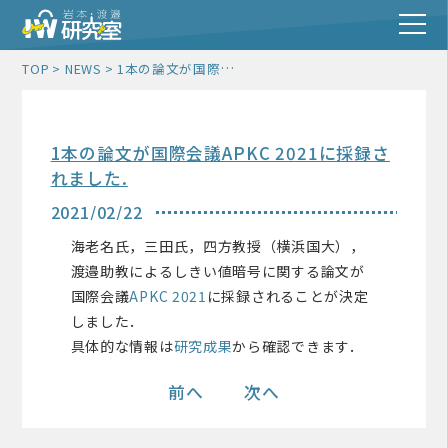
1本の論文が国際会議APKC 2021に採録されました.
TOP
NEWS
1本の論文が国際会議APKC 2021に採録さ
れました.
2021/02/22
海老名氏，三田氏，四方教授（横浜国大），
渡邉助教によるしきい値暗号に関する論文が
国際会議
APKC 2021
に採録されることが決定
しました．
具体的な情報は
研究成果
から確認できます．
前へ
次へ