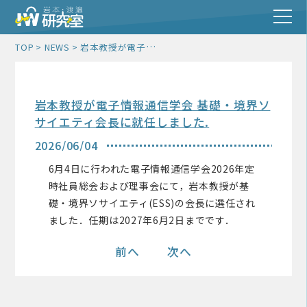
岩本教授が電子情報通信学会 基礎・境界ソサイエティ会長に就任しました.
TOP
NEWS
岩本教授が電子情報通信学会 基礎・境界ソ
サイエティ会長に就任しました.
2026/06/04
6月4日に行われた電子情報通信学会2026年定
時社員総会および理事会にて，岩本教授が基
礎・境界ソサイエティ(ESS)の会長に選任され
ました．任期は2027年6月2日までです．
前へ
次へ