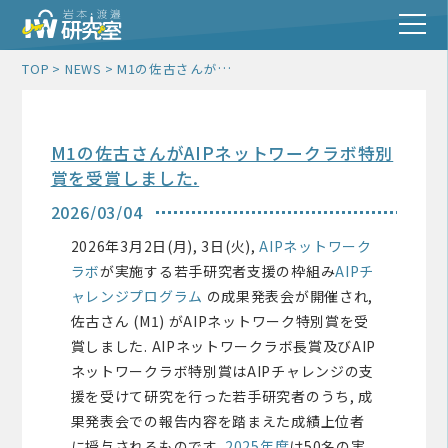
M1の佐古さんがAIPネットワークラボ特別賞を受賞しました.
TOP
NEWS
M1の佐古さんがAIPネットワークラボ特別
賞を受賞しました.
2026/03/04
2026年3月2日(月), 3日(火),
AIPネットワーク
ラボ
が実施する若手研究者支援の枠組み
AIPチ
ャレンジプログラム
の成果発表会が開催され,
佐古さん (M1) がAIPネットワーク特別賞を受
賞しました. AIPネットワークラボ長賞及びAIP
ネットワークラボ特別賞はAIPチャレンジの支
援を受けて研究を行った若手研究者のうち, 成
果発表会での報告内容を踏まえた成績上位者
に授与されるものです.
2025年度
は50名の実