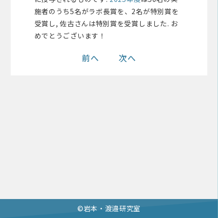
施者のうち5名がラボ長賞を、2名が特別賞を
受賞し, 佐古さんは特別賞を受賞しました. お
めでとうございます！
前へ
次へ
©︎岩本・渡邉研究室