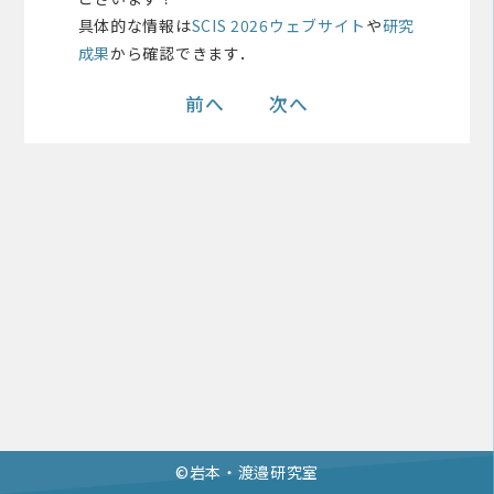
具体的な情報は
SCIS 2026ウェブサイト
や
研究
成果
から確認できます．
前へ
次へ
©︎岩本・渡邉研究室