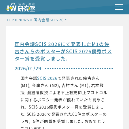
国内会議SCIS 2026にて発表したM1の佐古さんらのポスターがSCIS 2026優秀ポスター賞を受賞しました.
TOP
NEWS
国内会議SCIS 2026にて発表したM1の佐
古さんらのポスターがSCIS 2026優秀ポス
ター賞を受賞しました.
2026/01/29
国内会議
SCIS 2026
で発表された佐古さん
(M1), 金廣さん (M2), 吉村さん (M1), 岩本教
授, 渡邉准教授による不正転売抑止プロトコル
に関するポスター発表が優れていたと認めら
れ，SCIS 2026優秀ポスター賞を受賞しまし
た. SCIS 2026で発表された61件のポスターの
うち，5件が同賞を受賞しました. おめでとう
ございます！