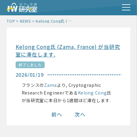
Kelong Cong氏 (Zama, France) が当研究室に滞在します.
TOP
NEWS
Kelong Cong氏 (Zama, France) が当研究
室に滞在します.
終了しました
2026/01/19
フランスの
Zama
より, Cryptographic
Research Engineerである
Kelong Cong
氏
が当研究室に本日から1週間ほど滞在します.
前へ
次へ