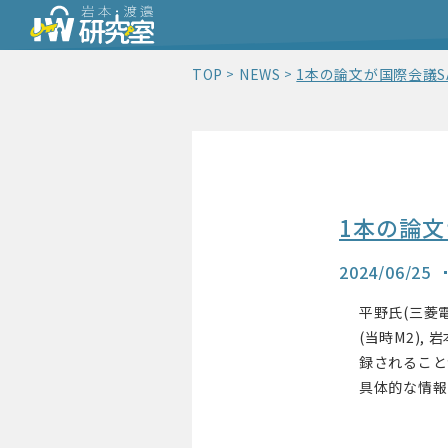
TOP
NEWS
1本の論文が国際会議SA
1本の論文
2024/06/25
平野氏(三菱電
(当時M2)
録されること
具体的な情報