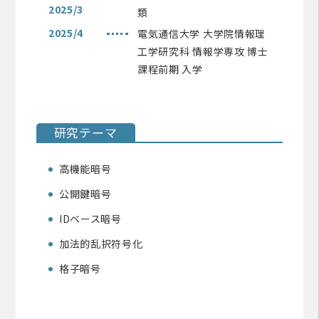
2025/3
類
2025/4
電気通信大学 大学院情報理
工学研究科 情報学専攻 博士
課程前期 入学
研究テーマ
高機能暗号
公開鍵暗号
IDベース暗号
加法的乱択符号化
格子暗号