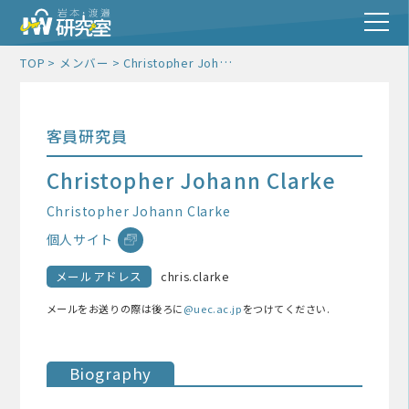
Christopher Johann Clarke
TOP
メンバー
客員研究員
Christopher Johann Clarke
Christopher Johann Clarke
個人サイト
メールアドレス
chris.clarke
メールをお送りの際は後ろに
@uec.ac.jp
をつけてください.
Biography