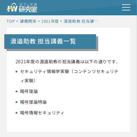
渡邉助教 担当講義一覧
TOP
講義関係
2021年度
渡邉助教 担当講義一覧
2021年度の渡邉助教の担当講義は以下の通りです．
セキュリティ情報学実験（コンテンツセキュリテ
ィ実験）
暗号理論
暗号理論特論
暗号情報セキュリティ