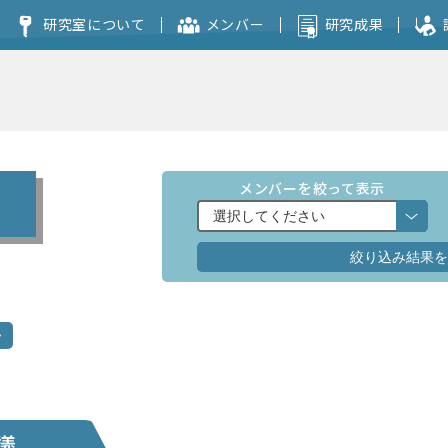
研究室について
メンバー
研究成果
コンセプト
本研究室を志望される方へ
メンバーを絞って表示
議