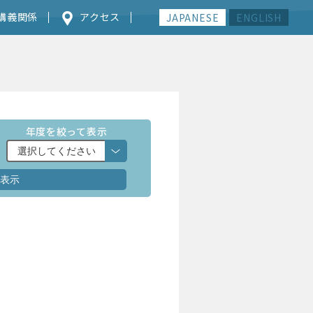
講義関係
アクセス
JAPANESE
ENGLISH
年度を絞って表示