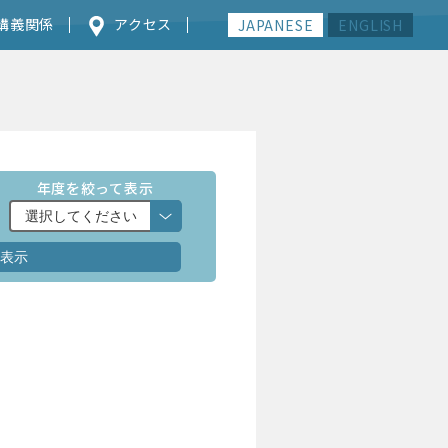
講義関係
アクセス
JAPANESE
ENGLISH
年度を絞って表示