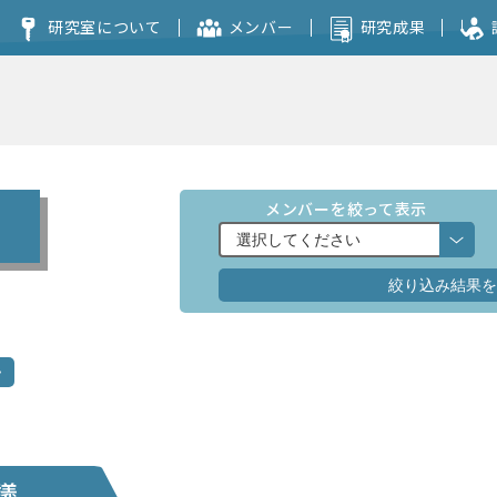
研究室について
メンバー
研究成果
コンセプト
本研究室を志望される方へ
メンバーを絞って表示
議