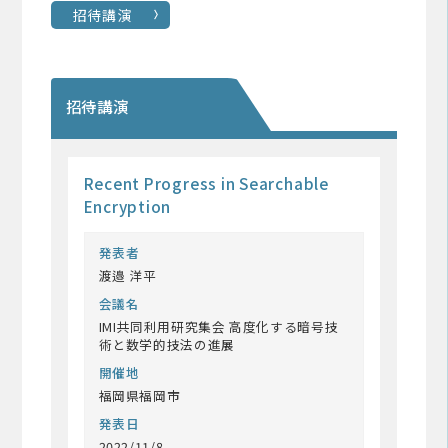
招待講演
招待講演
Recent Progress in Searchable
Encryption
発表者
渡邉 洋平
会議名
IMI共同利用研究集会 高度化する暗号技
術と数学的技法の進展
開催地
福岡県福岡市
発表日
2022/11/8