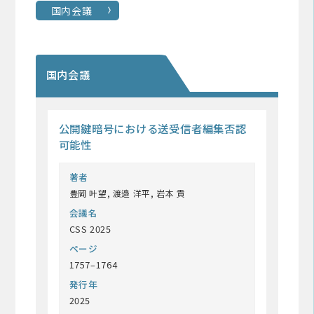
国内会議
国内会議
公開鍵暗号における送受信者編集否認
可能性
著者
豊岡 叶望, 渡邉 洋平, 岩本 貢
会議名
CSS 2025
ページ
1757–1764
発行年
2025