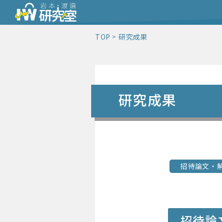
TOP
研究成果
研究成果
招待論文・
招待論