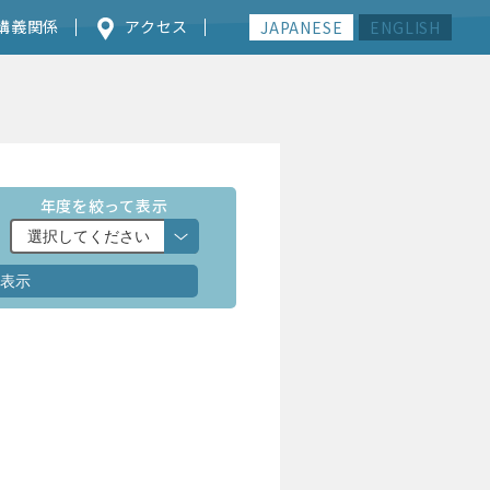
講義関係
アクセス
JAPANESE
ENGLISH
年度を絞って表示