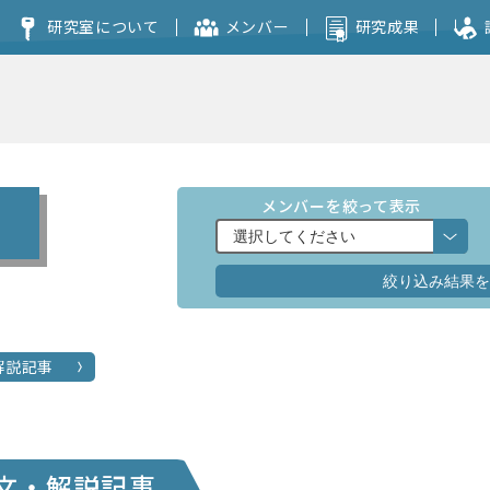
研究室について
メンバー
研究成果
コンセプト
本研究室を志望される方へ
メンバーを絞って表示
解説記事
文・解説記事