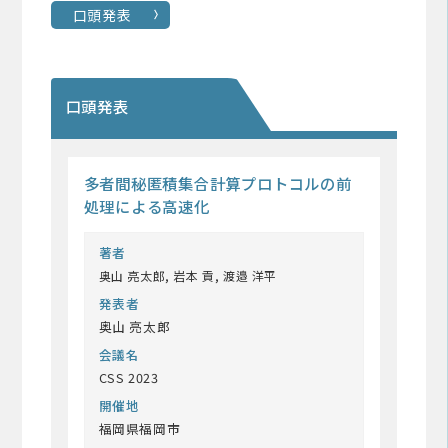
口頭発表
口頭発表
多者間秘匿積集合計算プロトコルの前
処理による高速化
著者
奥山 亮太郎, 岩本 貢, 渡邉 洋平
発表者
奥山 亮太郎
会議名
CSS 2023
開催地
福岡県福岡市