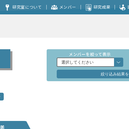
研究室について
メンバー
研究成果
コンセプト
本研究室を志望される方へ
メンバーを絞って表示
議