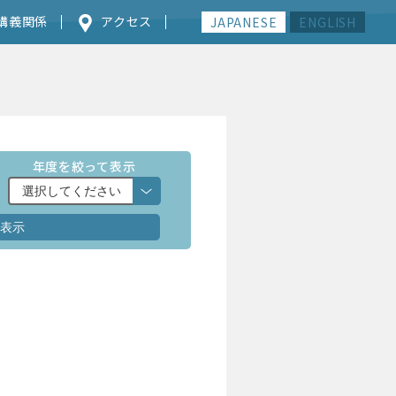
講義関係
アクセス
JAPANESE
ENGLISH
年度を絞って表示