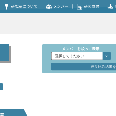
研究室について
メンバー
研究成果
コンセプト
本研究室を志望される方へ
メンバーを絞って表示
議