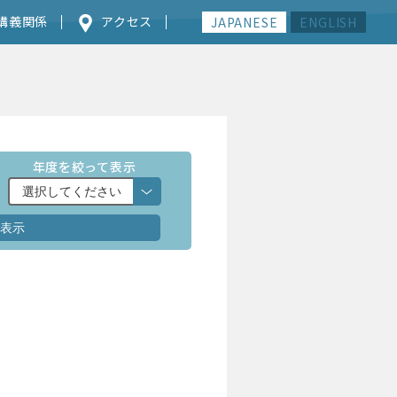
講義関係
アクセス
JAPANESE
ENGLISH
年度を絞って表示