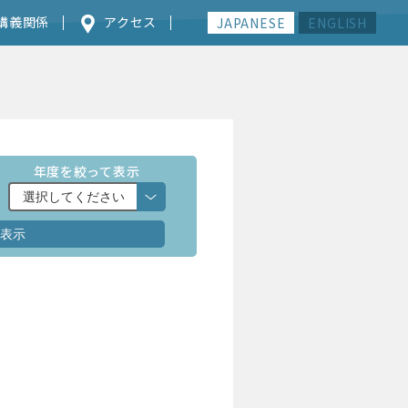
講義関係
アクセス
JAPANESE
ENGLISH
年度を絞って表示