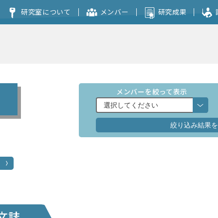
研究室について
メンバー
研究成果
コンセプト
本研究室を志望される方へ
メンバーを絞って表示
文誌