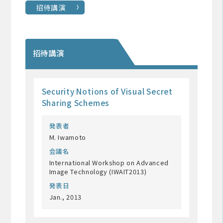
招待講演
招待講演
Security Notions of Visual Secret
Sharing Schemes
発表者
M. Iwamoto
会議名
International Workshop on Advanced
Image Technology (IWAIT2013)
発表日
Jan., 2013