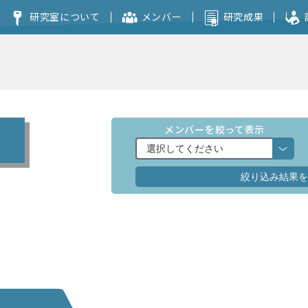
研究室について
メンバー
研究成果
コンセプト
本研究室を志望される方へ
メンバーを絞って表示