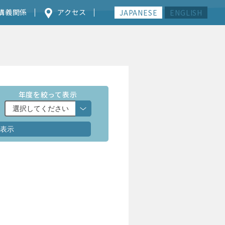
講義関係
アクセス
JAPANESE
ENGLISH
年度を絞って表示