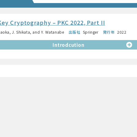
Key Cryptography – PKC 2022, Part II
aoka, J. Shikata, and Y. Watanabe
出版社
Springer
発行年
2022
Introdcution