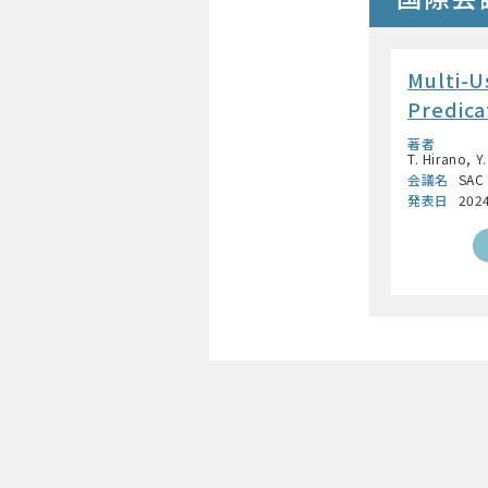
Multi-U
Predica
著者
T. Hirano, 
会議名
SAC
発表日
202