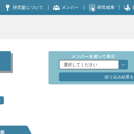
研究室について
メンバー
研究成果
コンセプト
本研究室を志望される方へ
メンバーを絞って表示
議