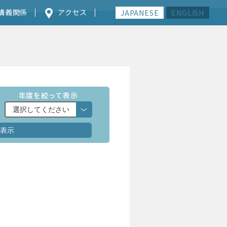
講義関係
アクセス
JAPANESE
ENGLISH
年度を絞って表示