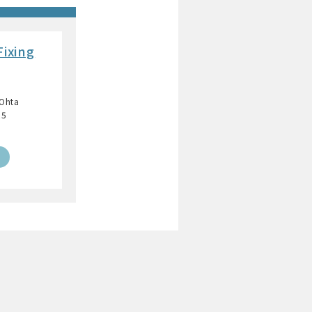
Fixing
 Ohta
25