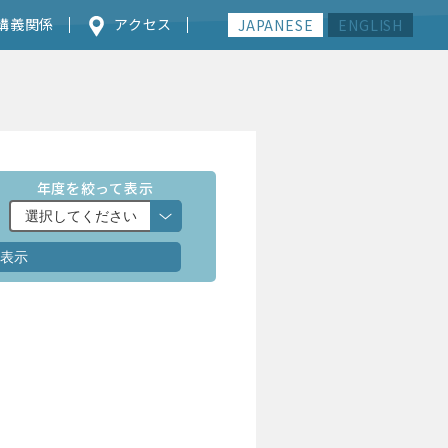
講義関係
アクセス
JAPANESE
ENGLISH
年度を絞って表示