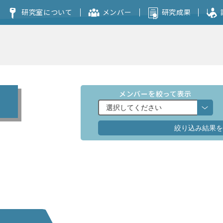
研究室について
メンバー
研究成果
コンセプト
本研究室を志望される方へ
メンバーを絞って表示