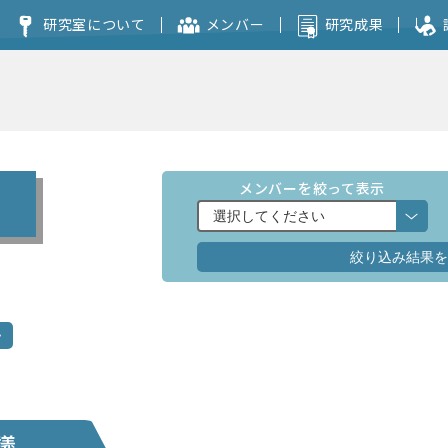
研究室について
メンバー
研究成果
コンセプト
本研究室を志望される方へ
メンバーを絞って表示
議