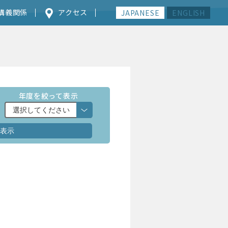
講義関係
アクセス
JAPANESE
ENGLISH
年度を絞って表示