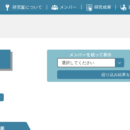
研究室について
メンバー
研究成果
コンセプト
本研究室を志望される方へ
メンバーを絞って表示
議