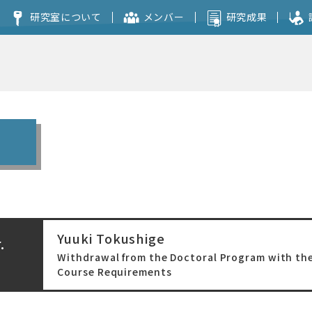
研究室について
メンバー
研究成果
コンセプト
本研究室を志望される方へ
Yuuki Tokushige
.
Withdrawal from the Doctoral Program with th
Course Requirements