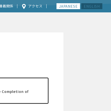
講義関係
アクセス
JAPANESE
ENGLISH
e Completion of